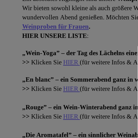
Wir bieten sowohl kleine als auch größere 
wundervollen Abend genießen. Möchten Sie 
Weinproben für Frauen
.
HIER UNSERE LISTE
:
„Wein-Yoga” – der Tag des Lächelns eine
>>
Klicken Sie
HIER
(für weitere Infos &
„En blanc” – ein Sommerabend ganz in 
>>
Klicken Sie
HIER
(für weitere Infos &
„Rouge” – ein Wein-Winterabend ganz in
>>
Klicken Sie
HIER
(für weitere Infos &
„Die Aromatafel” – ein sinnlicher Weina