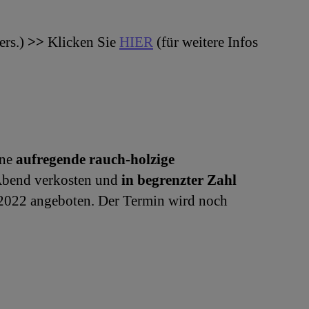
ers.)
>>
Klicken Sie
HIER
(für weitere Infos
ine
aufregende rauch-holzige
Abend verkosten und
in begrenzter Zahl
r 2022 angeboten. Der Termin wird noch