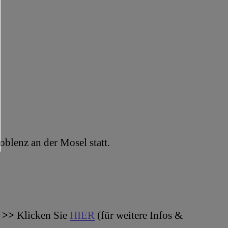
blenz an der Mosel statt.
)
>>
Klicken Sie
HIER
(für weitere Infos &