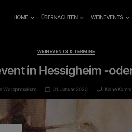
HOME
ÜBERNACHTEN
WEINEVENTS
Kategorien
WEINEVENTS & TERMINE
ent in Hessigheim -oder
on
Wordpresskurs
31. Januar 2020
Keine Komm
agsautor
Beitragsdatum