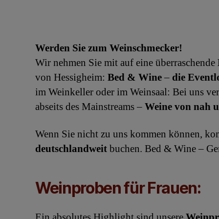
Werden Sie zum Weinschmecker!
Wir nehmen Sie mit auf eine überraschende
von Hessigheim:
Bed & Wine
–
die Eventl
im Weinkeller oder im Weinsaal: Bei uns ver
abseits des Mainstreams –
Weine von nah u
Wenn Sie nicht zu uns kommen können, kom
deutschlandweit
buchen. Bed & Wine – Ge
Weinproben für Frauen
:
Ein absolutes Highlight sind unsere
Weinpro