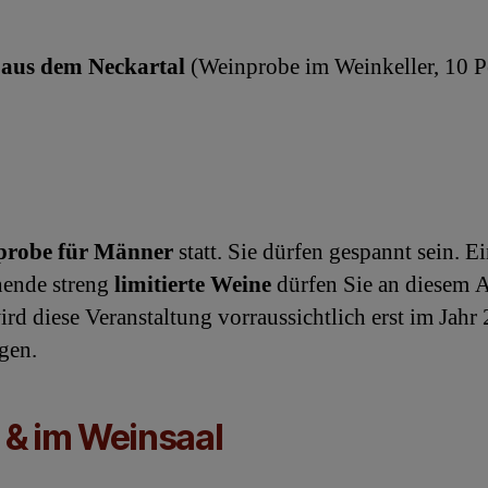
 aus dem Neckartal
(Weinprobe im Weinkeller, 10 P
probe für Männer
statt. Sie dürfen gespannt sein. E
nnende streng
limitierte Weine
dürfen Sie an diesem 
rd diese Veranstaltung vorraussichtlich erst im Jah
gen.
& im Weinsaal