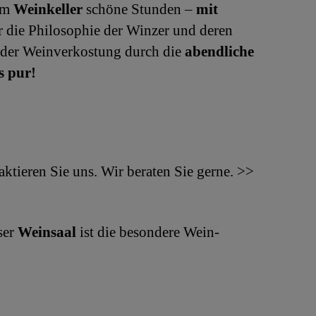
rem
Weinkeller
schöne Stunden –
mit
r die Philosophie der Winzer und deren
h der Weinverkostung durch die
abendliche
s pur!
ktieren Sie uns. Wir beraten Sie gerne. >>
ser
Weinsaal
ist die besondere Wein-