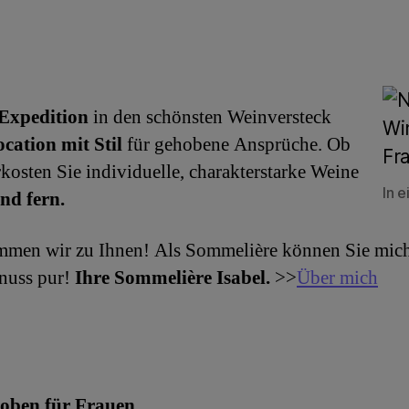
Expedition
in den schönsten Weinversteck
ocation mit Stil
für gehobene Ansprüche. Ob
kosten Sie individuelle, charakterstarke Weine
In e
nd fern.
men wir zu Ihnen! Als Sommelière können Sie mich 
nuss pur!
Ihre Sommelière Isabel.
>>
Über mich
ben für Frauen.