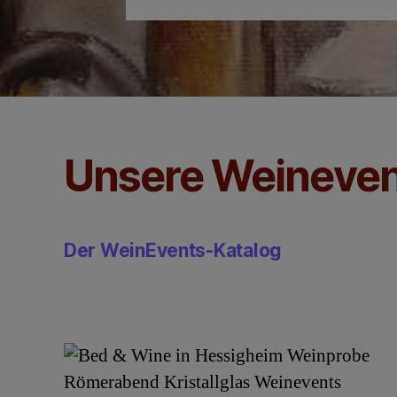
Unsere Weineven
Der WeinEvents-Katalog