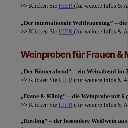
>>
Klicken Sie
HIER
(für weitere Infos &
„Der internationale Weltfrauentag” – di
>>
Klicken Sie
HIER
(für weitere Infos &
Weinproben für Frauen & 
„Der Römerabend” – ein Weinabend im Z
>>
Klicken Sie
HIER
(für weitere Infos & 
„Dame & König” – die Weinprobe mit 6 
>>
Klicken Sie
HIER
(für weitere Infos & 
„Riesling” – der besondere Weißwein au