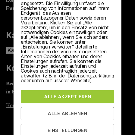
Datenschutzerklärung
eingesetzt. Die Einwilligung umfasst die
Events & Termine
Speicherung von Informationen auf Ihrem
Endgerät, das Auslesen
personenbezogener Daten sowie deren
Verarbeitung. Klicken Sie auf „Alle
akzeptieren“, um in den Einsatz von nicht
notwendigen Cookies einzuwilligen oder
Kategorien
auf „Alle ablehnen“, wenn Sie sich anders
entscheiden. Sie können unter
„Einstellungen verwalten“ detaillierte
Kategorien
Informationen der von uns eingesetzten
Arten von Cookies erhalten und deren
Einstellungen aufrufen. Sie können die
Kontakt
Einstellungen jederzeit aufrufen und
Cookies auch nachträglich jederzeit
abwählen (z.B. in der Datenschutzerklärung
oder unten auf unserer Webseite).
Bed & Wine
in Hessigheim
ALLE AKZEPTIEREN
Kontaktformular
ALLE ABLEHNEN
EINSTELLUNGEN